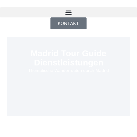
KONTAKT
Madrid Tour Guide
Dienstleistungen
Thematische Wanderrouten durch Madrid